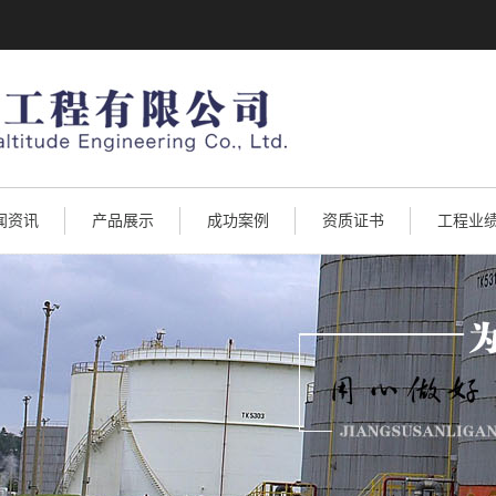
闻资讯
产品展示
成功案例
资质证书
工程业
业新闻
烟囱新建
业资讯
烟囱防腐
烟囱拆除
烟囱维修
烟囱改造
烟囱滑模