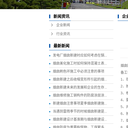
企
新闻资讯
企业新闻
行业资讯
最新新闻
发电厂烟囱新建时应如何考虑在锅...
烟囱美化施工时如何保持混凝土表...
烟囱
烟囱刷色环施工中必须注意的事项
备工
烟囱新建之后收缩变形所引起的烟...
1、
2、
烟囱新建未来的发展和企业的生存...
3、
烟囱维修施工钢构件的防腐涂层涂...
4、
新建烟囱注意事项夏季烟囱新建施...
5、
当遇到雷雨季节的时候烟囱新建是...
6、
烟囱新建设计基准期与烟囱新建设...
7、
烟囱防腐为重要构筑物，工序繁多...
8、