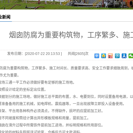
烟囱美化
业新闻
烟囱脱硫
烟囱加固
烟囱防腐为重要构筑物，工序繁多、施
钢结构防腐
烟囱刷航标
发布日期：[2020-07-22 20:13:53 ]
共阅[2605]次
烟囱刷色环
防腐为重要构筑物，工序繁多、施工时间长、质量要求高、安全工作要求细致周到，
作尤为重要。
凉水塔防腐
现场三通一平工作必须做好要有足够的施工场地。
冷却塔防腐
按照设计给定的坐标定出位置。
根据划分的施工场地，做好施工总平面的布置，水、电要到位，同时设置备用电源，
烟囱内壁防腐
要准备备用的施工机械，如电焊机、震捣器等，一旦出现故障立即投入设备使用。
井架、平台用各种构件必须清点，不得缺件，损坏的应提前加工好。
按不同坡度和筒径计算出异形模板规格和用量，提前加工。
烟囱在滑升过程中所需铁件提前加工进场，并标明规格和所用部位。
需化验的材料先取样送试验室，合格后方可大批进料。