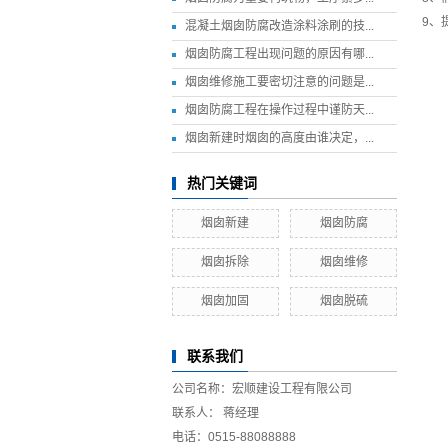
9、
混凝土烟囱防腐改造涂料涂刷的技...
烟囱防腐工程出现问题的原因有哪...
烟囱维修施工要密切注意的问题是...
烟囱防腐工程在操作过程中谨防天...
烟囱新建时烟囱的高度由谁决定，...
热门关键词
烟囱新建
烟囱防腐
烟囱拆除
烟囱维修
烟囱加固
烟囱脱硫
联系我们
公司名称：宏顺建设工程有限公司
联系人： 蒋经理
电话：
0515-88088888