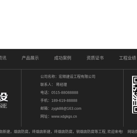
资讯
产品展示
成功案例
资质证书
工程业绩
公司名称：宏顺建设工程有限公司
联系人： 蒋经理
电话：
0515-88088888
手机：189-619-88888
邮箱：zygk88@163.com
网址：www.xdgkgs.cn
地址：江苏省盐城市亭湖区解放南路中建大厦
囱新建，烟囱防腐，砖烟囱新建，砖烟囱防腐，钢烟囱防腐等工程, 欢迎来电! 网站