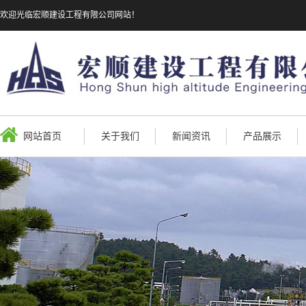
欢迎光临宏顺建设工程有限公司网站！
网站首页
关于我们
新闻资讯
产品展示
公司形象
企业新闻
烟囱新建
行业资讯
烟囱防腐
烟囱拆除
烟囱维修
烟囱改造
烟囱滑模