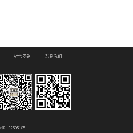
销售网络
联系我们
优化：
97595105