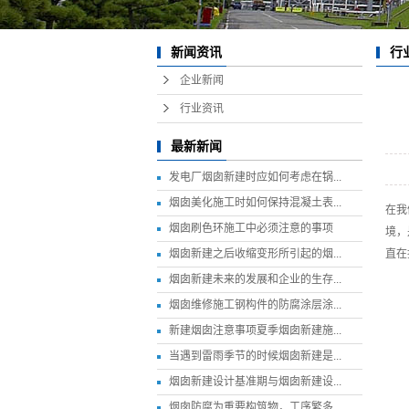
行
新闻资讯
企业新闻
行业资讯
最新新闻
发电厂烟囱新建时应如何考虑在锅...
烟囱美化施工时如何保持混凝土表...
在我
烟囱刷色环施工中必须注意的事项
境，
烟囱新建之后收缩变形所引起的烟...
直在
烟囱新建未来的发展和企业的生存...
烟囱维修施工钢构件的防腐涂层涂...
新建烟囱注意事项夏季烟囱新建施...
当遇到雷雨季节的时候烟囱新建是...
烟囱新建设计基准期与烟囱新建设...
烟囱防腐为重要构筑物，工序繁多...