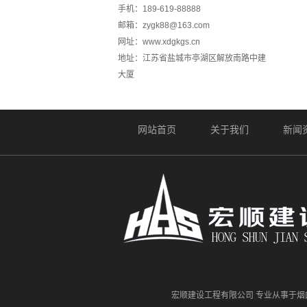
手机：189-619-88888
邮箱：zygk88@163.com
网址：www.xdgkgs.cn
地址：江苏省盐城市亭湖区解放南路中建
大厦
网站首页
关于我们
新闻
宏顺建设工程有限公司 专业从事于烟