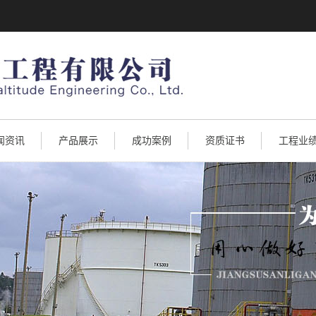
闻资讯
产品展示
成功案例
资质证书
工程业
业新闻
烟囱新建
业资讯
烟囱防腐
烟囱拆除
烟囱维修
烟囱改造
烟囱滑模